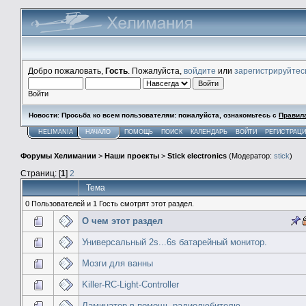
Добро пожаловать,
Гость
. Пожалуйста,
войдите
или
зарегистрируйтес
Войти
Новости
:
Просьба ко всем пользователям: пожалуйста, ознакомьтесь с
Правил
HELIMANIA
НАЧАЛО
ПОМОЩЬ
ПОИСК
КАЛЕНДАРЬ
ВОЙТИ
РЕГИСТРАЦ
Форумы Хелимании
>
Наши проекты
>
Stick electronics
(Модератор:
stick
)
Страниц: [
1
]
2
Тема
0 Пользователей и 1 Гость смотрят этот раздел.
О чем этот раздел
Универсальный 2s...6s батарейный монитор.
Мозги для ванны
Killer-RC-Light-Controller
Ламинатор в помощь радиолюбителю