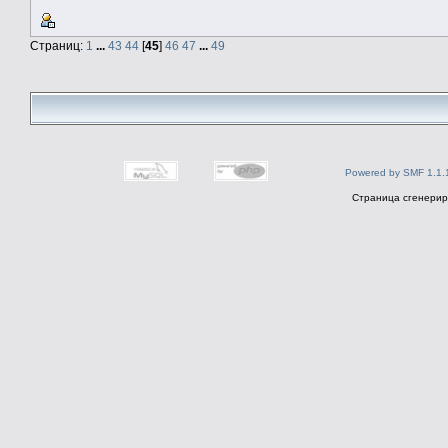
Страниц:
1
...
43
44
[
45
]
46
47
...
49
Powered by SMF 1.1.
Страница сгенериро