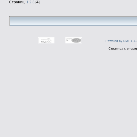
Страниц:
1
2
3
[
4
]
Powered by SMF 1.1.
Страница сгенерир