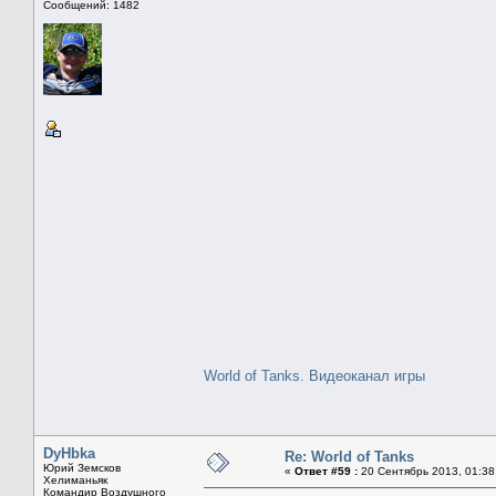
Сообщений: 1482
World of Tanks. Видеоканал игры
DyHbka
Re: World of Tanks
Юрий Земсков
«
Ответ #59 :
20 Сентябрь 2013, 01:38
Хелиманьяк
Командир Воздушного