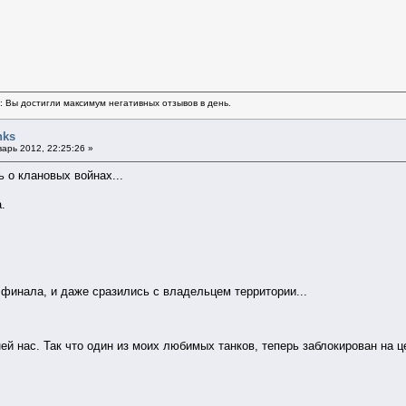
ь: Вы достигли максимум негативных отзывов в день.
nks
арь 2012, 22:25:26 »
ь о клановых войнах...
.
 финала, и даже сразились с владельцем территории...
ей нас. Так что один из моих любимых танков, теперь заблокирован на