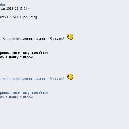
nks
ель 2012, 21:35:54 »
ot-0.7.3-001.jpg[/img]
ть мне понравилось намного больше!
рицелами и тому подобным...
ть в папку с игрой.
ть мне понравилось намного больше!
рицелами и тому подобным...
ть в папку с игрой.