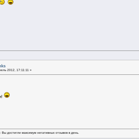
nks
ель 2012, 17:11:11 »
и!
ь: Вы достигли максимум негативных отзывов в день.