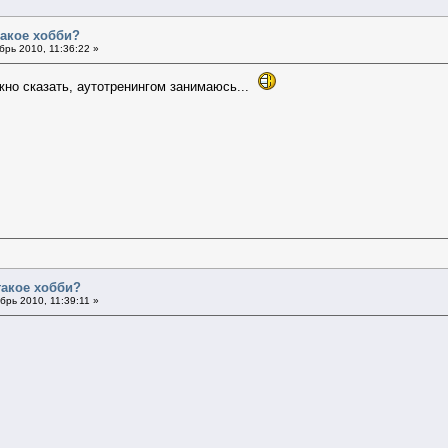
такое хобби?
рь 2010, 11:36:22 »
ожно сказать, аутотренингом занимаюсь...
такое хобби?
брь 2010, 11:39:11 »