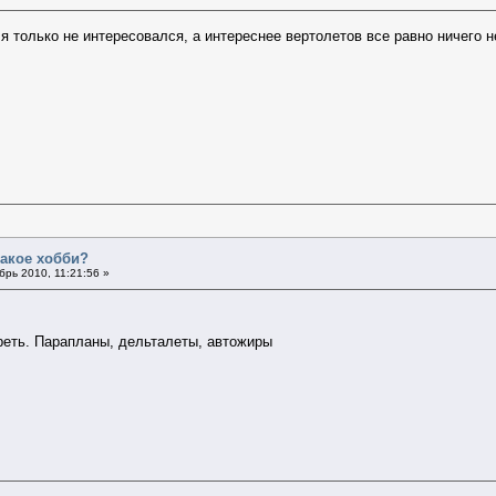
я только не интересовался, а интереснее вертолетов все равно ничего 
такое хобби?
рь 2010, 11:21:56 »
реть. Парапланы, дельталеты, автожиры