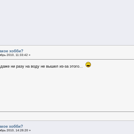
такое хобби?
брь 2010, 11:33:42 »
 даже ни разу на воду не вышел из-за этого...
такое хобби?
брь 2010, 14:26:20 »