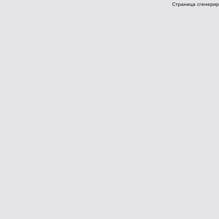
Страница сгенериро