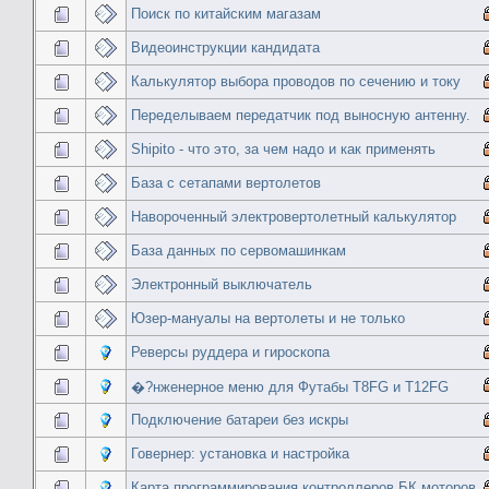
Поиск по китайским магазам
Видеоинструкции кандидата
Калькулятор выбора проводов по сечению и току
Переделываем передатчик под выносную антенну.
Shipito - что это, за чем надо и как применять
База с сетапами вертолетов
Навороченный электровертолетный калькулятор
База данных по сервомашинкам
Электронный выключатель
Юзер-мануалы на вертолеты и не только
Реверсы руддера и гироскопа
�?нженерное меню для Футабы T8FG и T12FG
Подключение батареи без искры
Говернер: установка и настройка
Карта программирования контроллеров БК моторов