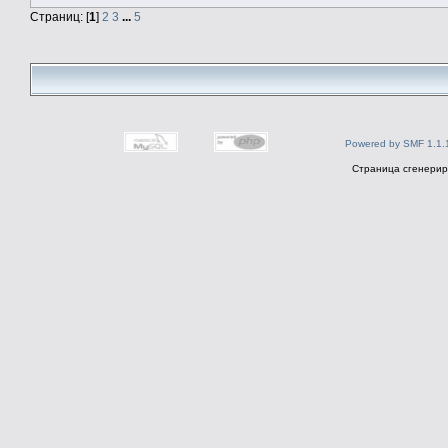
Страниц: [
1
]
2
3
...
5
Powered by SMF 1.1.
Страница сгенериро