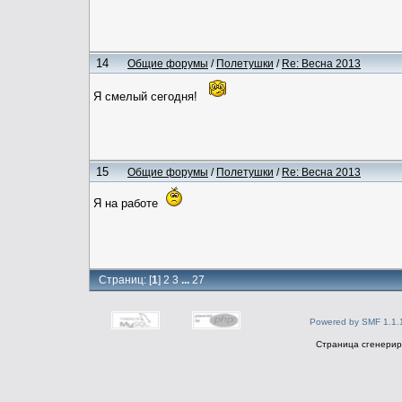
14
Общие форумы
/
Полетушки
/
Re: Весна 2013
Я смелый сегодня!
15
Общие форумы
/
Полетушки
/
Re: Весна 2013
Я на работе
Страниц: [
1
]
2
3
...
27
Powered by SMF 1.1.
Страница сгенериро