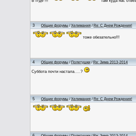
В п-де !!!
Там куда нас отв
3
Общие форумы
/
Хелимания
/
Re: С Днем Рождения!
тоже обезательно!!!
4
Общие форумы
/
Полетушки
/
Re: Зима 2013-2014
Суббота почти настала.....?
5
Общие форумы
/
Хелимания
/
Re: С Днем Рождения!
6
Общие форумы
/
Полетушки
/
Re: Зима 2013-2014